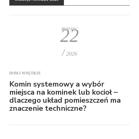
marzec
22
/
2026
DOM I WNĘTRZE
Komin systemowy a wybór
miejsca na kominek lub kocioł –
dlaczego układ pomieszczeń ma
znaczenie techniczne?