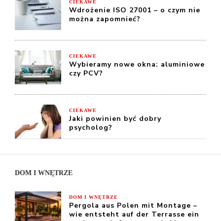
CIEKAWE
Wdrożenie ISO 27001 – o czym nie
można zapomnieć?
CIEKAWE
Wybieramy nowe okna: aluminiowe
czy PCV?
CIEKAWE
Jaki powinien być dobry
psycholog?
DOM I WNĘTRZE
DOM I WNĘTRZE
Pergola aus Polen mit Montage –
wie entsteht auf der Terrasse ein