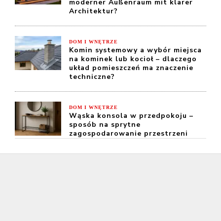
moderner Außenraum mit klarer
Architektur?
DOM I WNĘTRZE
Komin systemowy a wybór miejsca
na kominek lub kocioł – dlaczego
układ pomieszczeń ma znaczenie
techniczne?
DOM I WNĘTRZE
Wąska konsola w przedpokoju –
sposób na sprytne
zagospodarowanie przestrzeni