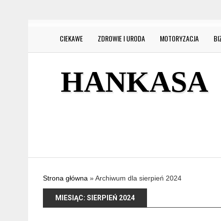
CIEKAWE
ZDROWIE I URODA
MOTORYZACJA
BI
HANKASA
Strona główna
»
Archiwum dla sierpień 2024
MIESIĄC:
SIERPIEŃ 2024