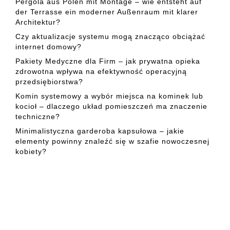
Pergola aus Polen mit Montage – wie entsteht auf
der Terrasse ein moderner Außenraum mit klarer
Architektur?
Czy aktualizacje systemu mogą znacząco obciążać
internet domowy?
Pakiety Medyczne dla Firm – jak prywatna opieka
zdrowotna wpływa na efektywność operacyjną
przedsiębiorstwa?
Komin systemowy a wybór miejsca na kominek lub
kocioł – dlaczego układ pomieszczeń ma znaczenie
techniczne?
Minimalistyczna garderoba kapsułowa – jakie
elementy powinny znaleźć się w szafie nowoczesnej
kobiety?