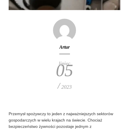
Artur
lipiec
05
/
2023
Przemysł spożywczy to jeden z najważniejszych sektorów
gospodarczych w wielu krajach na świecie. Chociaż
bezpieczeństwo żywności pozostaje jednym z