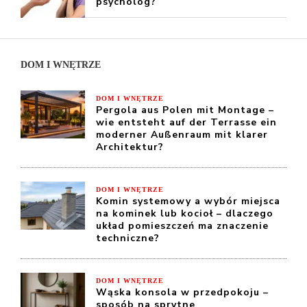
psycholog?
DOM I WNĘTRZE
DOM I WNĘTRZE
Pergola aus Polen mit Montage –
wie entsteht auf der Terrasse ein
moderner Außenraum mit klarer
Architektur?
DOM I WNĘTRZE
Komin systemowy a wybór miejsca
na kominek lub kocioł – dlaczego
układ pomieszczeń ma znaczenie
techniczne?
DOM I WNĘTRZE
Wąska konsola w przedpokoju –
sposób na sprytne