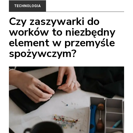
TECHNOLOGIA
Czy zaszywarki do
worków to niezbędny
element w przemyśle
spożywczym?