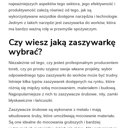
najważniejszych aspektów tego sektora, jego efektywność i
produktywność zależą również od tego, jak są
wykorzystywane wszystkie dostępne narzędzia i technologie.
Jednym z takich narzędzi jest zaszywarka do worków, która
ma bardzo ważną rolę w przemyśle spożywczym.
Czy wiesz jaką zaszywarkę
wybrać?
Niezależnie od tego, czy jesteś profesjonalnym producentem
toreb, czy po prostu szyjesz swoje własne projekty, wybór
odpowiedniego typu zaszywarki do worków może być trudny.
Istnieje kilka typów zaszywarek dostępnych na rynku, które
różnią się między sobą mocowaniem, materiałem i budową.
Najpopularniejsze z nich to zaszywacze śrubowe, nity, zamki
błyskawiczne i łańcuszki.
Zaszywacze śrubowe są wykonane z metalu i mają
wbudowane śruby, które umożliwiają mocowanie materiału.
Są one idealne do mocowania grubszych i bardziej