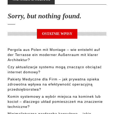
Sorry, but nothing found.
OSTATNIE WPISY
Pergola aus Polen mit Montage – wie entsteht auf
der Terrasse ein moderner Außenraum mit klarer
Architektur?
Czy aktualizacje systemu mogą znacząco obciążać
internet domowy?
Pakiety Medyczne dla Firm – jak prywatna opieka
zdrowotna wpływa na efektywność operacyjną
przedsiębiorstwa?
Komin systemowy a wybór miejsca na kominek lub
kocioł – dlaczego układ pomieszczeń ma znaczenie
techniczne?
Minimalistyczna garderoba kapsułowa – jakie