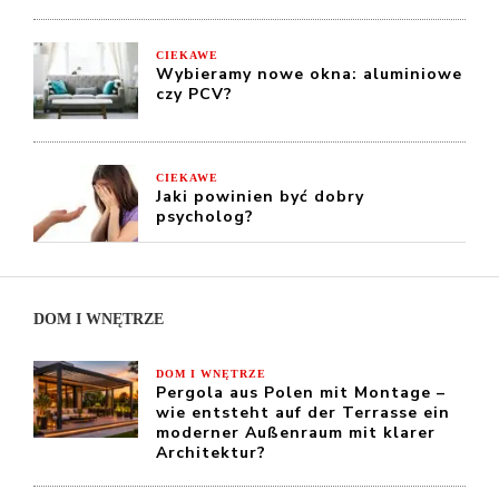
CIEKAWE
Wybieramy nowe okna: aluminiowe
czy PCV?
CIEKAWE
Jaki powinien być dobry
psycholog?
DOM I WNĘTRZE
DOM I WNĘTRZE
Pergola aus Polen mit Montage –
wie entsteht auf der Terrasse ein
moderner Außenraum mit klarer
Architektur?