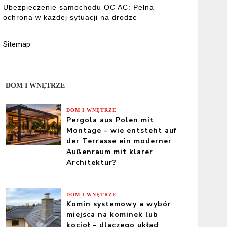
Ubezpieczenie samochodu OC AC: Pełna
ochrona w każdej sytuacji na drodze
Sitemap
DOM I WNĘTRZE
DOM I WNĘTRZE
Pergola aus Polen mit
Montage – wie entsteht auf
der Terrasse ein moderner
Außenraum mit klarer
Architektur?
DOM I WNĘTRZE
Komin systemowy a wybór
miejsca na kominek lub
kocioł – dlaczego układ