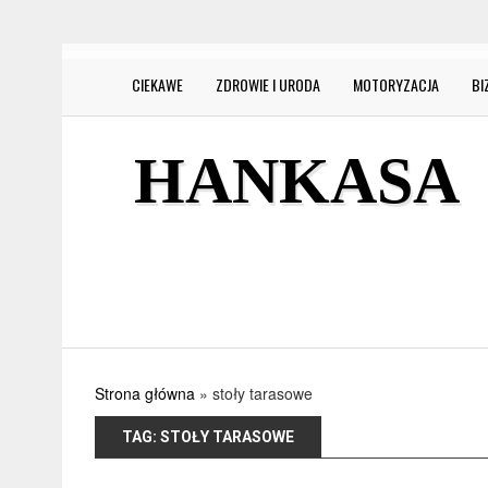
CIEKAWE
ZDROWIE I URODA
MOTORYZACJA
BI
HANKASA
Strona główna
»
stoły tarasowe
TAG:
STOŁY TARASOWE