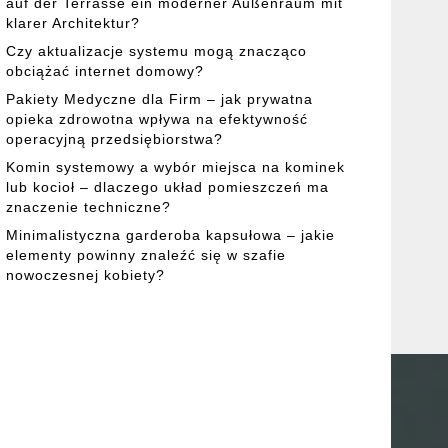
auf der Terrasse ein moderner Außenraum mit
klarer Architektur?
Czy aktualizacje systemu mogą znacząco
obciążać internet domowy?
Pakiety Medyczne dla Firm – jak prywatna
opieka zdrowotna wpływa na efektywność
operacyjną przedsiębiorstwa?
Komin systemowy a wybór miejsca na kominek
lub kocioł – dlaczego układ pomieszczeń ma
znaczenie techniczne?
Minimalistyczna garderoba kapsułowa – jakie
elementy powinny znaleźć się w szafie
nowoczesnej kobiety?