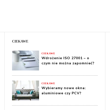
CIEKAWE
CIEKAWE
Wdrożenie ISO 27001 – o
czym nie można zapomnieć?
CIEKAWE
Wybieramy nowe okna:
aluminiowe czy PCV?