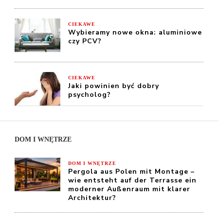
CIEKAWE
Wybieramy nowe okna: aluminiowe
czy PCV?
CIEKAWE
Jaki powinien być dobry
psycholog?
DOM I WNĘTRZE
DOM I WNĘTRZE
Pergola aus Polen mit Montage –
wie entsteht auf der Terrasse ein
moderner Außenraum mit klarer
Architektur?