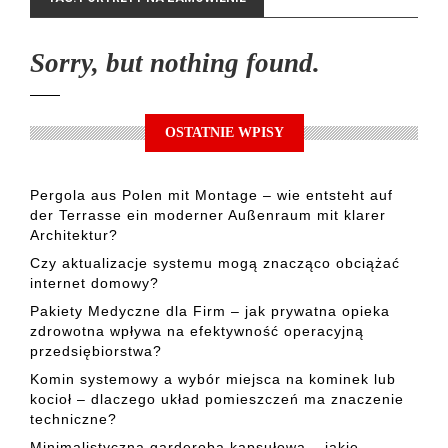
Sorry, but nothing found.
OSTATNIE WPISY
Pergola aus Polen mit Montage – wie entsteht auf
der Terrasse ein moderner Außenraum mit klarer
Architektur?
Czy aktualizacje systemu mogą znacząco obciążać
internet domowy?
Pakiety Medyczne dla Firm – jak prywatna opieka
zdrowotna wpływa na efektywność operacyjną
przedsiębiorstwa?
Komin systemowy a wybór miejsca na kominek lub
kocioł – dlaczego układ pomieszczeń ma znaczenie
techniczne?
Minimalistyczna garderoba kapsułowa – jakie