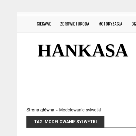
CIEKAWE
ZDROWIE I URODA
MOTORYZACJA
BI
HANKASA
Strona główna
»
Modelowanie sylwetki
TAG:
MODELOWANIE SYLWETKI