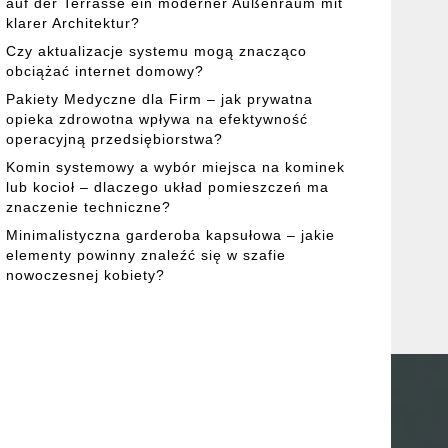
auf der Terrasse ein moderner Außenraum mit
klarer Architektur?
Czy aktualizacje systemu mogą znacząco
obciążać internet domowy?
Pakiety Medyczne dla Firm – jak prywatna
opieka zdrowotna wpływa na efektywność
operacyjną przedsiębiorstwa?
Komin systemowy a wybór miejsca na kominek
lub kocioł – dlaczego układ pomieszczeń ma
znaczenie techniczne?
Minimalistyczna garderoba kapsułowa – jakie
elementy powinny znaleźć się w szafie
nowoczesnej kobiety?