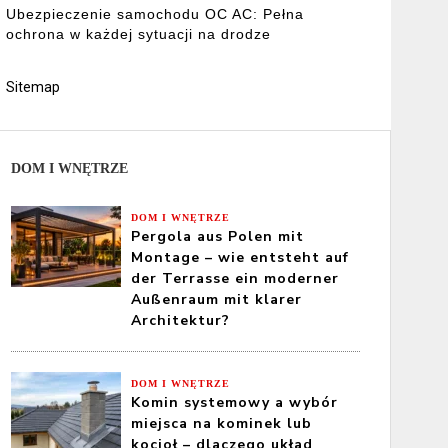
Ubezpieczenie samochodu OC AC: Pełna
ochrona w każdej sytuacji na drodze
Sitemap
DOM I WNĘTRZE
DOM I WNĘTRZE
Pergola aus Polen mit
Montage – wie entsteht auf
der Terrasse ein moderner
Außenraum mit klarer
Architektur?
DOM I WNĘTRZE
Komin systemowy a wybór
miejsca na kominek lub
kocioł – dlaczego układ