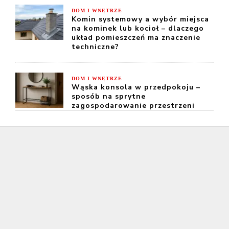
DOM I WNĘTRZE
Komin systemowy a wybór miejsca
na kominek lub kocioł – dlaczego
układ pomieszczeń ma znaczenie
techniczne?
DOM I WNĘTRZE
Wąska konsola w przedpokoju –
sposób na sprytne
zagospodarowanie przestrzeni