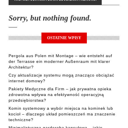
Sorry, but nothing found.
OSTATNIE WPISY
Pergola aus Polen mit Montage – wie entsteht auf
der Terrasse ein moderner Außenraum mit klarer
Architektur?
Czy aktualizacje systemu mogą znacząco obciążać
internet domowy?
Pakiety Medyczne dla Firm – jak prywatna opieka
zdrowotna wpływa na efektywność operacyjną
przedsiębiorstwa?
Komin systemowy a wybór miejsca na kominek lub
kocioł – dlaczego układ pomieszczeń ma znaczenie
techniczne?
Minimalistyczna garderoba kapsułowa – jakie