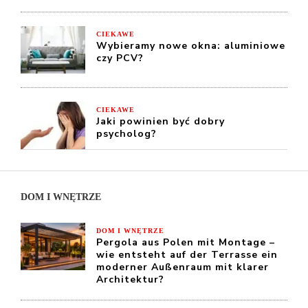
CIEKAWE
Wybieramy nowe okna: aluminiowe
czy PCV?
CIEKAWE
Jaki powinien być dobry
psycholog?
DOM I WNĘTRZE
DOM I WNĘTRZE
Pergola aus Polen mit Montage –
wie entsteht auf der Terrasse ein
moderner Außenraum mit klarer
Architektur?