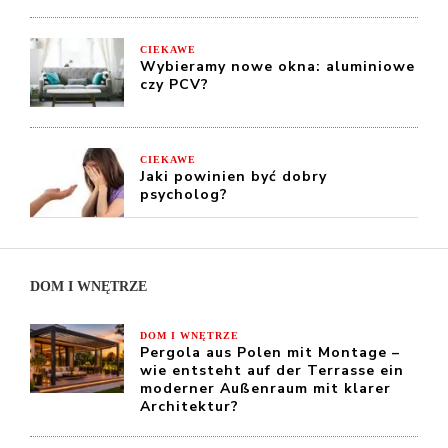
CIEKAWE
Wybieramy nowe okna: aluminiowe
czy PCV?
CIEKAWE
Jaki powinien być dobry
psycholog?
DOM I WNĘTRZE
DOM I WNĘTRZE
Pergola aus Polen mit Montage –
wie entsteht auf der Terrasse ein
moderner Außenraum mit klarer
Architektur?