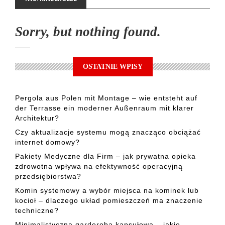
Sorry, but nothing found.
OSTATNIE WPISY
Pergola aus Polen mit Montage – wie entsteht auf
der Terrasse ein moderner Außenraum mit klarer
Architektur?
Czy aktualizacje systemu mogą znacząco obciążać
internet domowy?
Pakiety Medyczne dla Firm – jak prywatna opieka
zdrowotna wpływa na efektywność operacyjną
przedsiębiorstwa?
Komin systemowy a wybór miejsca na kominek lub
kocioł – dlaczego układ pomieszczeń ma znaczenie
techniczne?
Minimalistyczna garderoba kapsułowa – jakie