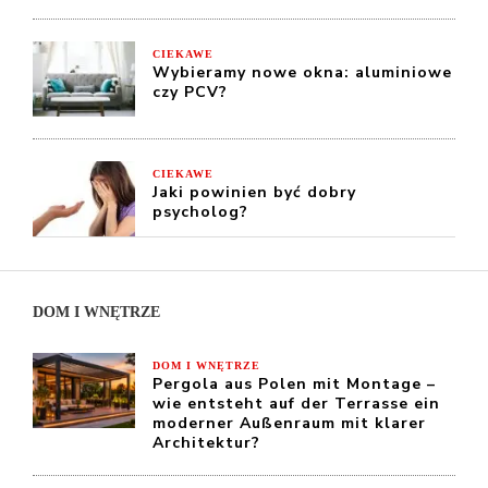
CIEKAWE
Wybieramy nowe okna: aluminiowe
czy PCV?
CIEKAWE
Jaki powinien być dobry
psycholog?
DOM I WNĘTRZE
DOM I WNĘTRZE
Pergola aus Polen mit Montage –
wie entsteht auf der Terrasse ein
moderner Außenraum mit klarer
Architektur?