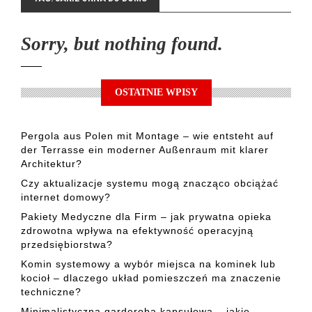
Sorry, but nothing found.
OSTATNIE WPISY
Pergola aus Polen mit Montage – wie entsteht auf
der Terrasse ein moderner Außenraum mit klarer
Architektur?
Czy aktualizacje systemu mogą znacząco obciążać
internet domowy?
Pakiety Medyczne dla Firm – jak prywatna opieka
zdrowotna wpływa na efektywność operacyjną
przedsiębiorstwa?
Komin systemowy a wybór miejsca na kominek lub
kocioł – dlaczego układ pomieszczeń ma znaczenie
techniczne?
Minimalistyczna garderoba kapsułowa – jakie