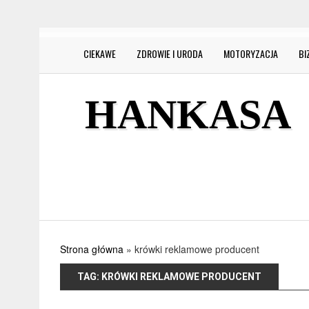
CIEKAWE
ZDROWIE I URODA
MOTORYZACJA
BI
HANKASA
Strona główna
»
krówki reklamowe producent
TAG:
KRÓWKI REKLAMOWE PRODUCENT