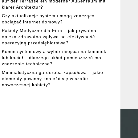
auf der Terrasse ein moderner Außenraum mit
klarer Architektur?
Czy aktualizacje systemu mogą znacząco
obciążać internet domowy?
Pakiety Medyczne dla Firm – jak prywatna
opieka zdrowotna wpływa na efektywność
operacyjną przedsiębiorstwa?
Komin systemowy a wybór miejsca na kominek
lub kocioł – dlaczego układ pomieszczeń ma
znaczenie techniczne?
Minimalistyczna garderoba kapsułowa – jakie
elementy powinny znaleźć się w szafie
nowoczesnej kobiety?