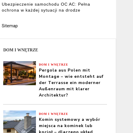
Ubezpieczenie samochodu OC AC: Pełna
ochrona w każdej sytuacji na drodze
Sitemap
DOM I WNĘTRZE
DOM I WNĘTRZE
Pergola aus Polen mit
Montage – wie entsteht auf
der Terrasse ein moderner
Außenraum mit klarer
Architektur?
DOM I WNĘTRZE
Komin systemowy a wybór
miejsca na kominek lub
kocioł – dlaczego układ